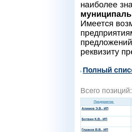
наиболее зн
муниципаль
Имеется воз
предприятиям
предложений
реквизиту пр
Полный спис
Всего позиций
Предприятие
Алимов Э.В., ИП
Ботвин К.В., ИП
Глазков В.В., ИП