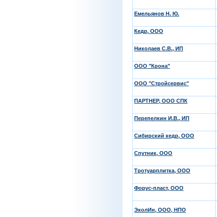
Емельянов Н. Ю.
Кедр, ООО
Николаев С.В., ИП
ООО "Крона"
ООО "Стройсервис"
ПАРТНЕР, ООО СПК
Перепелкин И.В., ИП
Сибирский кедр, ООО
Спутник, ООО
Тротуарплитка, ООО
Форус-пласт, ООО
ЭколИн, ООО, НПО