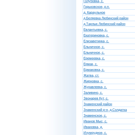
Голубовка, с.
Горьковское, р.п.
д. Караульное
д.Беляевка Любинский район
д.Тарлык Любинский район
Евлантьевка, с.
Екатериновка, с.
Елизаветинка, с.
Ельничное, с.
Ельничное, с.
Еремеевка, с.
Ермак, с.
Ермаковка, с.
Жатва, ст.
Жирновка, с.
Журавлевка, с.
Заливино, с.
Звонарев Кут, с.
Знаменский район
Знаменский р-н, д.Солдатка
Знаменское, с.
Иванов Мыс, с.
Ивановка, д.
Изумрудное, с.