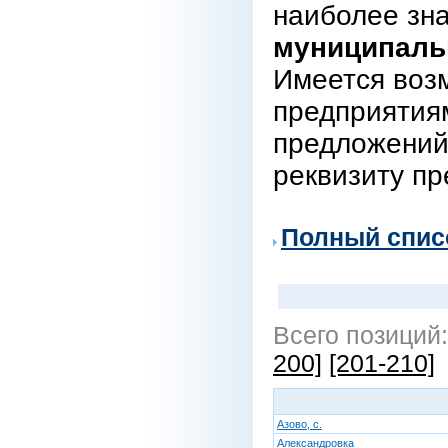
наиболее зн
муниципаль
Имеется воз
предприятиям
предложений
реквизиту пр
Полный спис
Всего позиций
200]
[201-210]
Азово, с.
Александровка