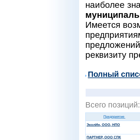
наиболее зн
муниципаль
Имеется воз
предприятиям
предложений
реквизиту пр
Полный спис
Всего позиций
Предприятие
ЭколИн, ООО, НПО
ПАРТНЕР, ООО СПК