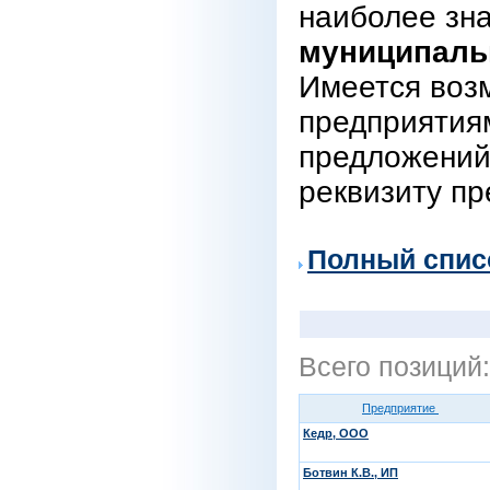
наиболее зн
муниципаль
Имеется воз
предприятиям
предложений
реквизиту пр
Полный спис
Всего позиций
Предприятие
Кедр, ООО
Ботвин К.В., ИП