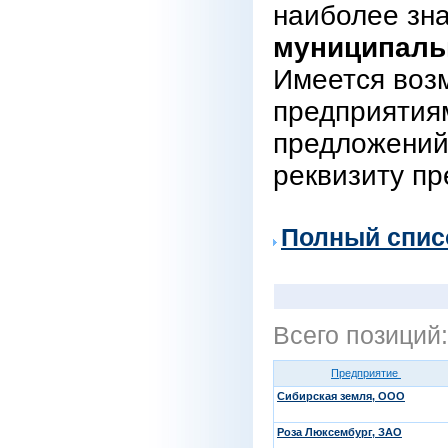
наиболее зн
муниципаль
Имеется воз
предприятиям
предложений
реквизиту пр
Полный спис
Всего позиций
Предприятие
Сибирская земля, ООО
Роза Люксембург, ЗАО