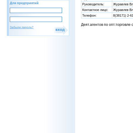
Для предприятий
Руководитель:
Журавлев В
Контактное лицо:
Журавлев В
Телефон:
8(38171) 2-6
Деят.агентов по опт.торговле
Забыли пароль?