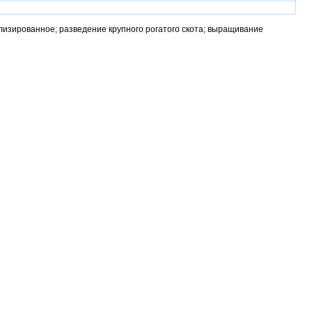
лизированное; разведение крупного рогатого скота; выращивание