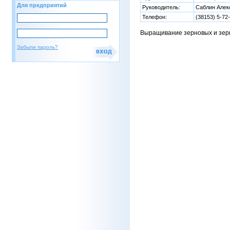
Для предприятий
Руководитель:
Саблин Алек
Телефон:
(38153) 5-72
Выращивание зерновых и зер
Забыли пароль?