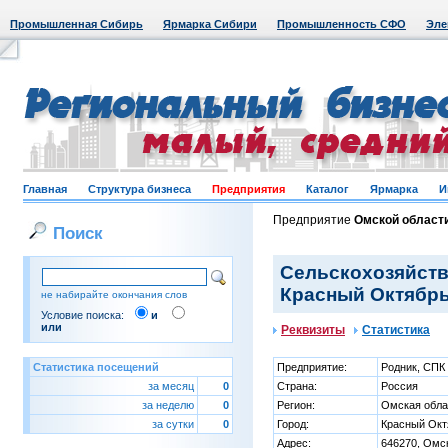
Промышленная Сибирь
Ярмарка Сибири
Промышленность СФО
Эле
Главная
Структура бизнеса
Предприятия
Каталог
Ярмарка
И
Предприятие
Омской област
Поиск
Сельскохозяйств
Красный Октябрь,
не набирайте окончания слов
Условие поиска:
и
или
Реквизиты
Статистика
Статистика посещений
Предприятие:
Родник, СПК
за месяц
0
Страна:
Россия
за неделю
0
Регион:
Омская обла
за сутки
0
Город:
Красный Октя
Адрес:
646270, Омск