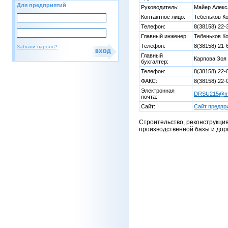
Для предприятий
Руководитель:
Майер Алекс
Контактное лицо:
Тебеньков К
Телефон:
8(38158) 22-
Главный инженер:
Тебеньков К
Телефон:
8(38158) 21-
Забыли пароль?
Главный
Карпова Зоя
бухгалтер:
Телефон:
8(38158) 22-
ФАКС:
8(38158) 22-
Электронная
DRSU215@ma
почта:
Сайт:
Сайт предпр
Cтроительство, реконструкция
производственной базы и доро