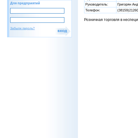
Для предприятий
Руководитель:
Григорян Ан
Телефон:
(38159)2126
Розничная торговля в неспец
Забыли пароль?