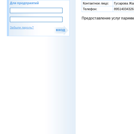
Для предприятий
Контактное лицо:
Гусарова Жа
Телефон:
89514034326
Предоставление услуг парикм
Забыли пароль?