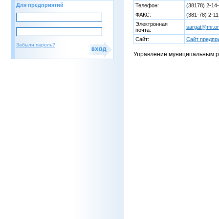
Для предприятий
Телефон:
(38178) 2-14
ФАКС:
(381-78) 2-11
Электронная
sargat@mr.om
почта:
Сайт:
Сайт предпр
Забыли пароль?
Управление муниципальным 